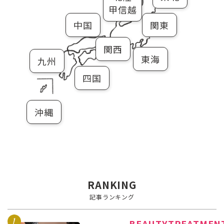
甲信越
中国
関東
関西
東海
九州
四国
沖縄
RANKING
記事ランキング
BEAUTYTREATMEN