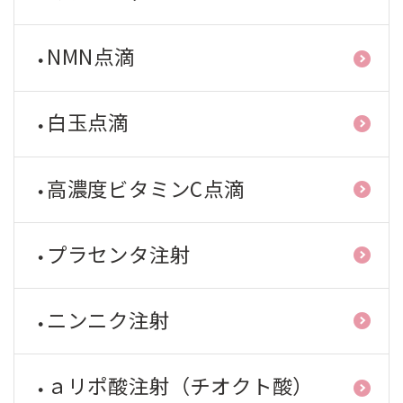
NMN点滴
白玉点滴
高濃度ビタミンC点滴
プラセンタ注射
ニンニク注射
ａリポ酸注射（チオクト酸）