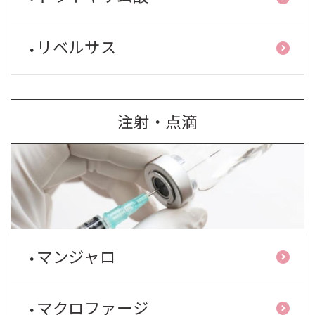
リベルサス
注射・点滴
マンジャロ
マクロファージ