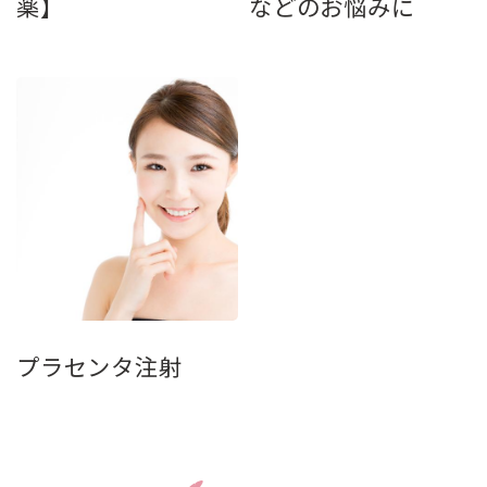
薬】
などのお悩みに
プラセンタ注射