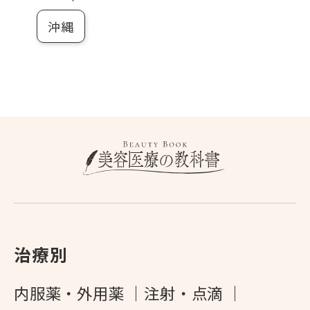
沖縄
治療別
内服薬・外用薬
注射・点滴