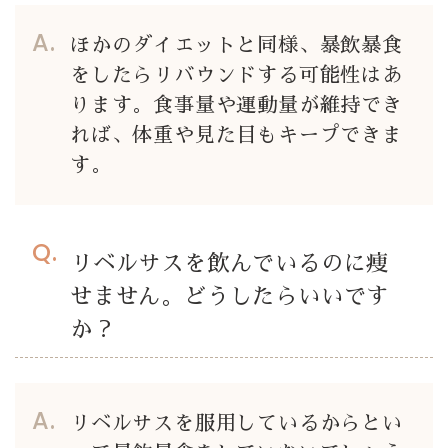
ほかのダイエットと同様、暴飲暴食
をしたらリバウンドする可能性はあ
ります。食事量や運動量が維持でき
れば、体重や見た目もキープできま
す。
リベルサスを飲んでいるのに痩
せません。どうしたらいいです
か？
リベルサスを服用しているからとい