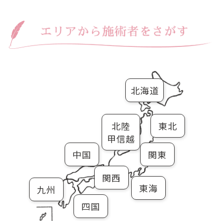
北海道
北陸
東北
甲信越
中国
関東
関西
東海
九州
四国