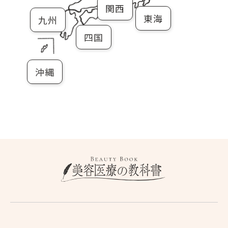
関西
東海
九州
四国
沖縄