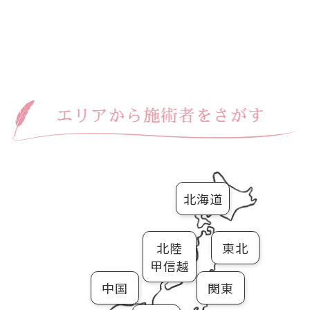
北海道
北陸
東北
甲信越
中国
関東