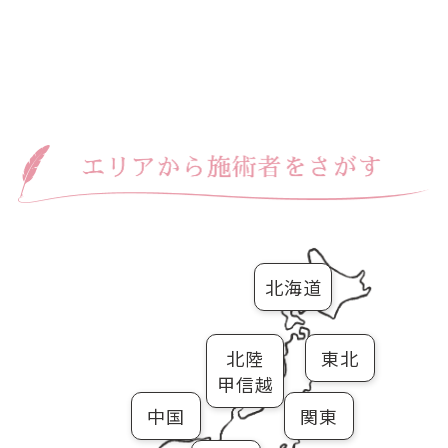
北海道
北陸
東北
甲信越
中国
関東