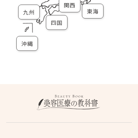
関西
東海
九州
四国
沖縄