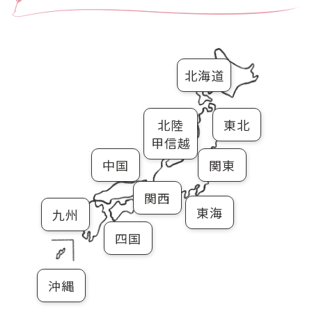
北海道
北陸
東北
甲信越
中国
関東
関西
東海
九州
四国
沖縄