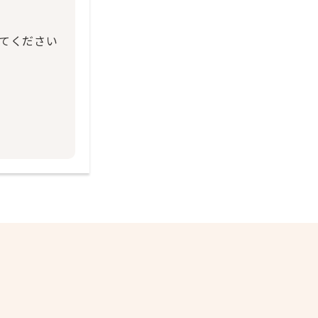
福島
新潟
栃木
滋賀
宮崎
てください