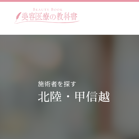
施術者を探す
北陸・甲信越