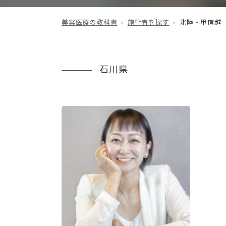
美容医療の教科書
施術者を探す
北陸・甲信越
石川県